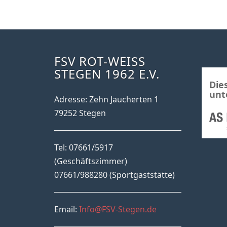
FSV ROT-WEISS S
TEGEN 1962 E.V.
Die
unt
Adresse: Zehn Jaucherten 1
79252 Stegen
Tel: 07661/5917
(Geschäftszimmer)
07661/988280 (Sportgaststätte)
Email:
Info@FSV-Stegen.de