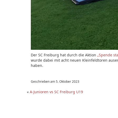
Der SC Freiburg hat durch die Aktion
„Spende sta
wurde dabei mit acht neuen Kleinfeldtoren auser
haben.
Geschrieben am 5. Oktober 2023
«
A-Junioren vs SC Freiburg U19