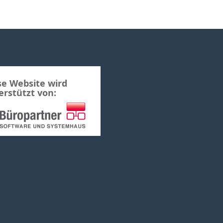
se Website wird
erstützt von: