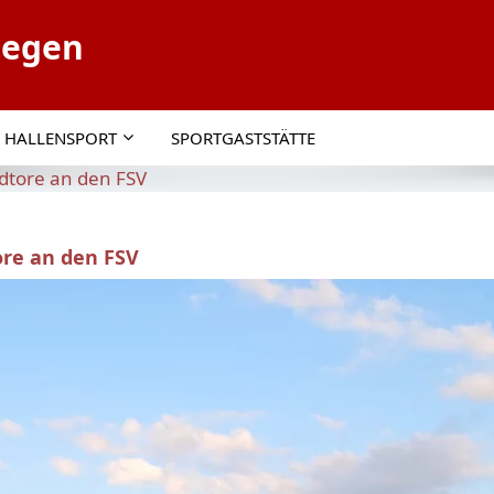
tegen
HALLENSPORT
SPORTGASTSTÄTTE
ldtore an den FSV
ore an den FSV