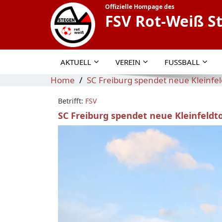
Offizielle Hompage des
FSV Rot-Weiß S
AKTUELL
VEREIN
FUSSBALL
Home
SC Freiburg spendet neue Kleinfe
Betrifft:
FSV
SC Freiburg spendet neue Kleinfeldt