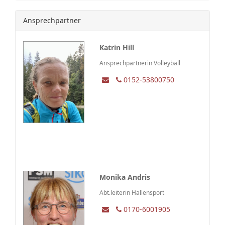
Ansprechpartner
Katrin Hill
Ansprechpartnerin Volleyball
0152-53800750
Monika Andris
Abt.leiterin Hallensport
0170-6001905