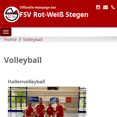
Offizielle Hompage des
FSV Rot-Weiß Stegen
Toggle navigation
Home
Volleyball
Volleyball
Hallenvolleyball