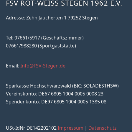
FSV ROT-WEISS STEGEN 1962 E.V.
Adresse: Zehn Jaucherten 1 79252 Stegen
Tel: 07661/5917 (Geschäftszimmer)
07661/988280 (Sportgaststätte)
Email:
Info@FSV-Stegen.de
Sparkasse Hochschwarzwald (BIC: SOLADES1HSW)
Vereinskonto: DE67 6805 1004 0005 0008 23
Spendenkonto: DE97 6805 1004 0005 1385 08
USt-IdNr DE142202102
Impressum
|
Datenschutz