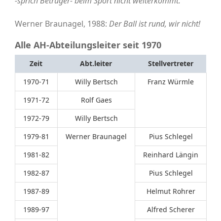
-sprich Betrüger- beim Sport nicht weiterkommt.
Werner Braunagel, 1988:
Der Ball ist rund, wir nicht!
Alle AH-Abteilungsleiter seit 1970
Zeit
Abt.leiter
Stellvertreter
1970-71
Willy Bertsch
Franz Würmle
1971-72
Rolf Gaes
1972-79
Willy Bertsch
1979-81
Werner Braunagel
Pius Schlegel
1981-82
Reinhard Längin
1982-87
Pius Schlegel
1987-89
Helmut Rohrer
1989-97
Alfred Scherer