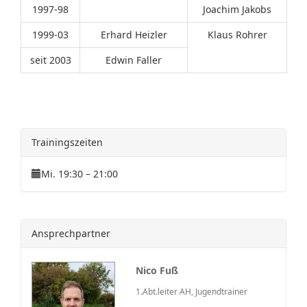
1997-98
Joachim Jakobs
1999-03
Erhard Heizler
Klaus Rohrer
seit 2003
Edwin Faller
Trainingszeiten
Mi. 19:30 – 21:00
Ansprechpartner
Nico Fuß
1.Abt.leiter AH, Jugendtrainer