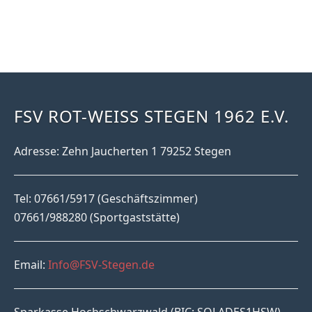
FSV ROT-WEISS STEGEN 1962 E.V.
Adresse: Zehn Jaucherten 1 79252 Stegen
Tel: 07661/5917 (Geschäftszimmer)
07661/988280 (Sportgaststätte)
Email:
Info@FSV-Stegen.de
Sparkasse Hochschwarzwald (BIC: SOLADES1HSW)