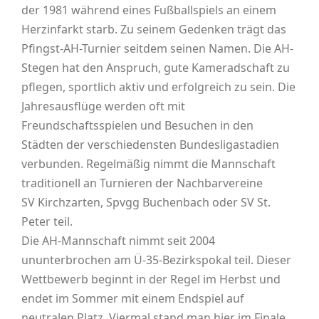
der 1981 während eines Fußballspiels an einem
Herzinfarkt starb. Zu seinem Gedenken trägt das
Pfingst-AH-Turnier seitdem seinen Namen. Die AH-
Stegen hat den Anspruch, gute Kameradschaft zu
pflegen, sportlich aktiv und erfolgreich zu sein. Die
Jahresausflüge werden oft mit
Freundschaftsspielen und Besuchen in den
Städten der verschiedensten Bundesligastadien
verbunden. Regelmäßig nimmt die Mannschaft
traditionell an Turnieren der Nachbarvereine
SV Kirchzarten, Spvgg Buchenbach oder SV St.
Peter teil.
Die AH-Mannschaft nimmt seit 2004
ununterbrochen am Ü-35-Bezirkspokal teil. Dieser
Wettbewerb beginnt in der Regel im Herbst und
endet im Sommer mit einem Endspiel auf
neutralen Platz. Viermal stand man hier im Finale,