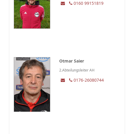
0160 99151819
Otmar Saier
2.Abteilungsleiter AH
0176-26080744