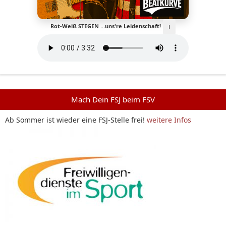
ℹ️
Rot-Weiß STEGEN …uns're Leidenschaft!
Mach Dein FSJ beim FSV
Ab Sommer ist wieder eine FSJ-Stelle frei!
weitere Infos