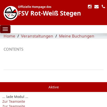
Offizielle Hompage des
FSV Rot-Weiß Stegen
Toggle navigation
Home
Veranstaltungen
Meine Buchungen
CONTENTS
Aktive
... lade Modul ...
Zur Teamseite
Zur Teamseite