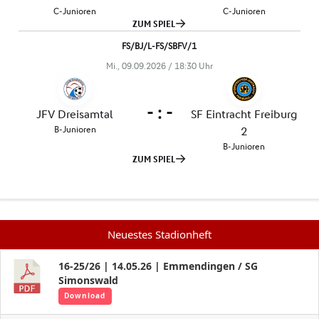
Neuestes Stadionheft
16-25/26 | 14.05.26 | Emmendingen / SG
Simonswald
Download