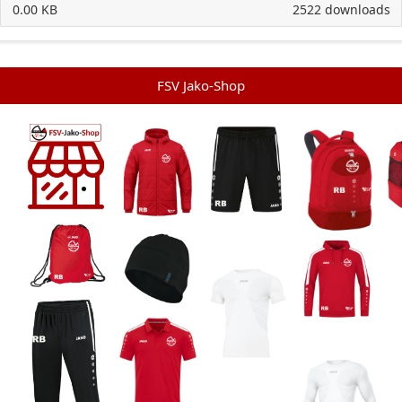
0.00 KB
2522 downloads
FSV Jako-Shop