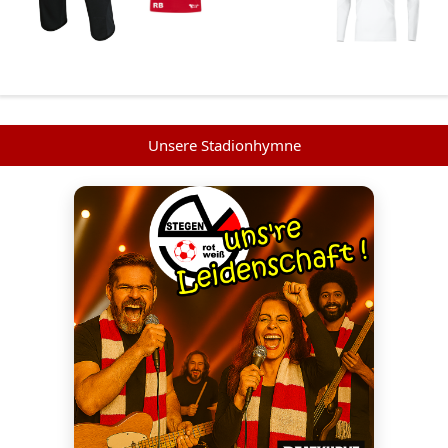
Unsere Stadionhymne