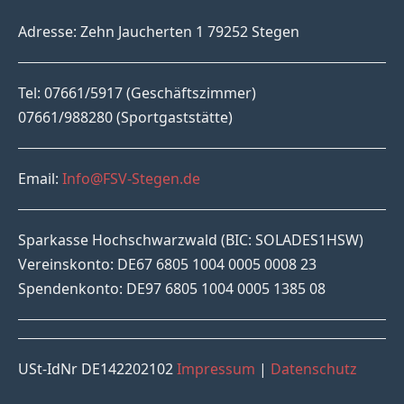
Adresse: Zehn Jaucherten 1 79252 Stegen
Tel: 07661/5917 (Geschäftszimmer)
07661/988280 (Sportgaststätte)
Email:
Info@FSV-Stegen.de
Sparkasse Hochschwarzwald (BIC: SOLADES1HSW)
Vereinskonto: DE67 6805 1004 0005 0008 23
Spendenkonto: DE97 6805 1004 0005 1385 08
USt-IdNr DE142202102
Impressum
|
Datenschutz