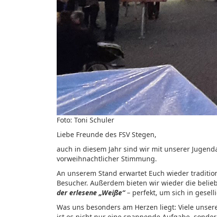
Foto: Toni Schuler
Liebe Freunde des FSV Stegen,
auch in diesem Jahr sind wir mit unserer Jugen
vorweihnachtlicher Stimmung.
An unserem Stand erwartet Euch wieder traditio
Besucher. Außerdem bieten wir wieder die belie
der erlesene „Weiße“
– perfekt, um sich in gese
Was uns besonders am Herzen liegt: Viele unser
ist es nicht nur eine spannende Aufgabe, sondern