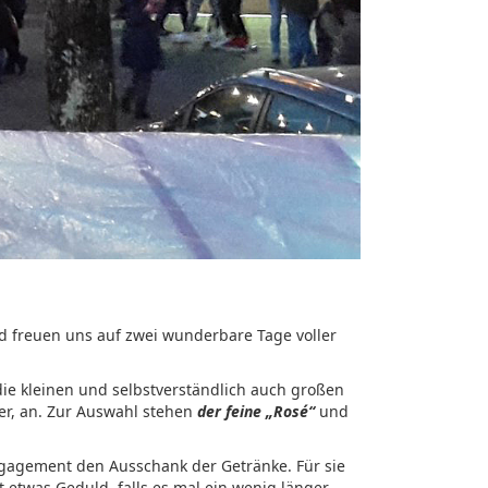
d freuen uns auf zwei wunderbare Tage voller
ie kleinen und selbstverständlich auch großen
er, an. Zur Auswahl stehen
der feine „Rosé“
und
ngagement den Ausschank der Getränke. Für sie
t etwas Geduld, falls es mal ein wenig länger