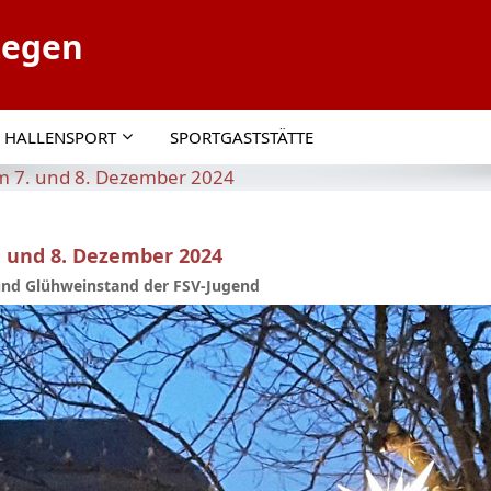
tegen
HALLENSPORT
SPORTGASTSTÄTTE
7. und 8. Dezember 2024
und 8. Dezember 2024
und Glühweinstand der FSV-Jugend