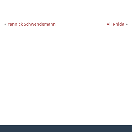
«
Yannick Schwendemann
Ali Rhida
»