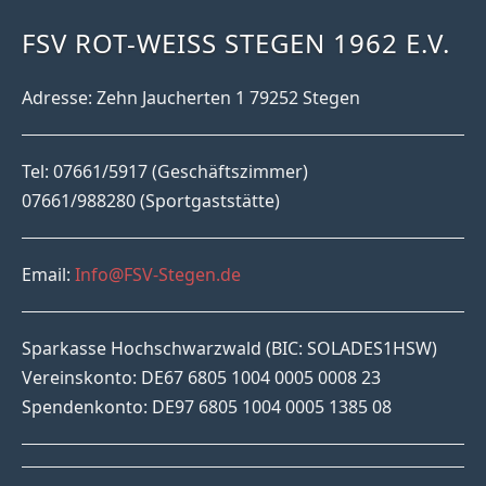
FSV ROT-WEISS STEGEN 1962 E.V.
Adresse: Zehn Jaucherten 1 79252 Stegen
Tel: 07661/5917 (Geschäftszimmer)
07661/988280 (Sportgaststätte)
Email:
Info@FSV-Stegen.de
Sparkasse Hochschwarzwald (BIC: SOLADES1HSW)
Vereinskonto: DE67 6805 1004 0005 0008 23
Spendenkonto: DE97 6805 1004 0005 1385 08