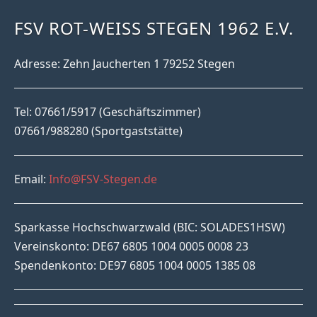
FSV ROT-WEISS STEGEN 1962 E.V.
Adresse: Zehn Jaucherten 1 79252 Stegen
Tel: 07661/5917 (Geschäftszimmer)
07661/988280 (Sportgaststätte)
Email:
Info@FSV-Stegen.de
Sparkasse Hochschwarzwald (BIC: SOLADES1HSW)
Vereinskonto: DE67 6805 1004 0005 0008 23
Spendenkonto: DE97 6805 1004 0005 1385 08