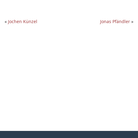
«
Jochen Künzel
Jonas Pfändler
»