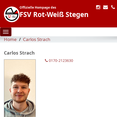
Offizielle Hompage des
FSV Rot-Weiß Stegen
Toggle navigation
Home
Carlos Strach
Carlos Strach
0170-2123630