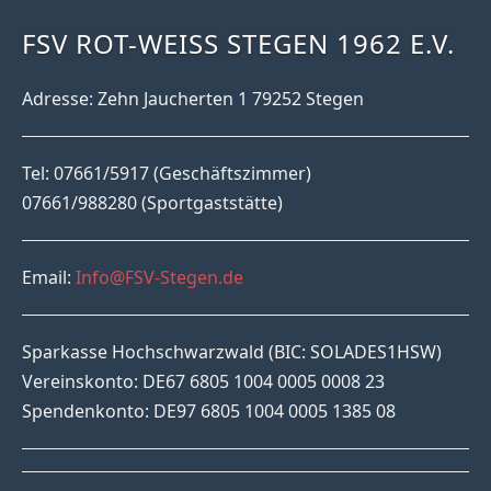
FSV ROT-WEISS STEGEN 1962 E.V.
Adresse: Zehn Jaucherten 1 79252 Stegen
Tel: 07661/5917 (Geschäftszimmer)
07661/988280 (Sportgaststätte)
Email:
Info@FSV-Stegen.de
Sparkasse Hochschwarzwald (BIC: SOLADES1HSW)
Vereinskonto: DE67 6805 1004 0005 0008 23
Spendenkonto: DE97 6805 1004 0005 1385 08