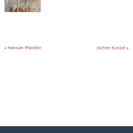
«
Hannah Pfändler
Jochen Künzel
»