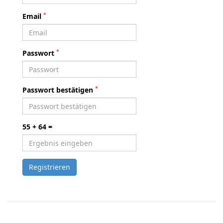
*
Email
*
Passwort
*
Passwort bestätigen
55 + 64 =
Registrieren