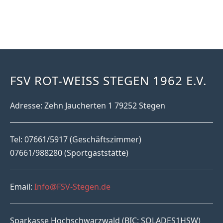
FSV ROT-WEISS STEGEN 1962 E.V.
Adresse: Zehn Jaucherten 1 79252 Stegen
Tel: 07661/5917 (Geschäftszimmer)
07661/988280 (Sportgaststätte)
Email:
Info@FSV-Stegen.de
Sparkasse Hochschwarzwald (BIC: SOLADES1HSW)