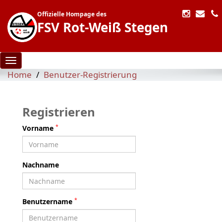
Offizielle Hompage des
FSV Rot-Weiß Stegen
Toggle navigation
Home
Benutzer-Registrierung
Registrieren
*
Vorname
Nachname
*
Benutzername