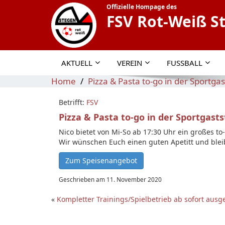
Offizielle Hompage des
FSV Rot-Weiß S
AKTUELL
VEREIN
FUSSBALL
Home
Pizza & Pasta to-go in der Sportgas
Betrifft:
FSV
Pizza & Pasta to-go in der Sportgasts
Nico bietet von Mi-So ab 17:30 Uhr ein großes t
Wir wünschen Euch einen guten Apetitt und blei
Zum Speisenangebot
Geschrieben am 11. November 2020
«
Kompletter Trainings/Spielbetrieb ab sofort ausg