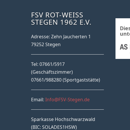
FSV ROT-WEISS S
TEGEN 1962 E.V.
Die
unt
Adresse: Zehn Jaucherten 1
79252 Stegen
Tel: 07661/5917
(Geschäftszimmer)
07661/988280 (Sportgaststätte)
Email:
Info@FSV-Stegen.de
Sparkasse Hochschwarzwald
(BIC: SOLADES1HSW)