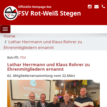
Offizielle Hompage des
FSV Rot-Weiß Stegen
Toggle navigation
Home
Lothar Herrmann und Klaus Rohrer zu
Ehrenmitgliedern ernannt
Betrifft:
FSV
Lothar Herrmann und Klaus Rohrer zu
Ehrenmitgliedern ernannt
62. Mitgliederversammlung vom 22.März