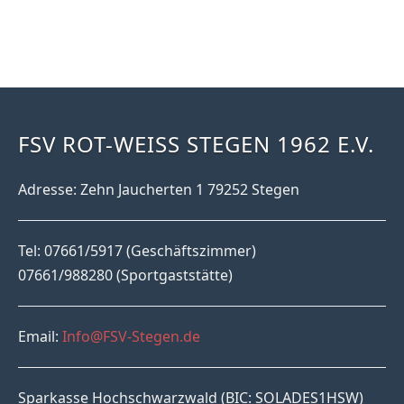
FSV ROT-WEISS STEGEN 1962 E.V.
Adresse: Zehn Jaucherten 1 79252 Stegen
Tel: 07661/5917 (Geschäftszimmer)
07661/988280 (Sportgaststätte)
Email:
Info@FSV-Stegen.de
Sparkasse Hochschwarzwald (BIC: SOLADES1HSW)