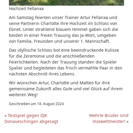
Hochzeit Fellanxa
Am Samstag feierten unser Trainer Artur Fellanxa und
seine Partnerin Charlotte ihre Hochzeit im Schloss von
Ebnet. Unter strahlend blauem Himmel gaben sich die
beiden in einer freien Trauung das Ja-Wort, umgeben
von Familie, Freunden und unserer 1. Mannschaft.
Das idyllische Schloss bot eine beeindruckende Kulisse
für die Zeremonie und die anschließenden
Feierlichkeiten. Nach der Trauung standen die Spieler
Spalier und begleiteten das frisch vermählte Paar in den
nächsten Abschnitt ihres Lebens.
Wir wünschen Artur, Charlotte und Matteo für ihre
gemeinsame Zukunft alles Gute und viel Glück auf ihrem
weiteren Weg!
Geschrieben am 18. August 2024
«
Testspiel gegen DJK
Wehrle-Brüder sind
Donaueschingen abgesagt
Vizeweltmeister!
»