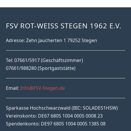
FSV ROT-WEISS STEGEN 1962 E.V.
Adresse: Zehn Jaucherten 1 79252 Stegen
Tel: 07661/5917 (Geschäftszimmer)
07661/988280 (Sportgaststätte)
Email:
Info@FSV-Stegen.de
Sparkasse Hochschwarzwald (BIC: SOLADES1HSW)
Vereinskonto: DE67 6805 1004 0005 0008 23
Spendenkonto: DE97 6805 1004 0005 1385 08