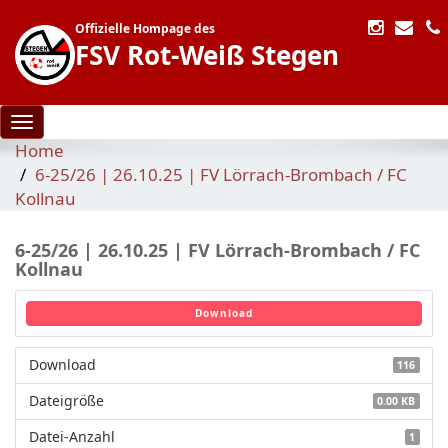
Offizielle Hompage des
FSV Rot-Weiß Stegen
Toggle navigation
Home
6-25/26 | 26.10.25 | FV Lörrach-Brombach / FC
Kollnau
6-25/26 | 26.10.25 | FV Lörrach-Brombach / FC
Kollnau
Download
Download
116
Dateigröße
0.00 KB
Datei-Anzahl
1