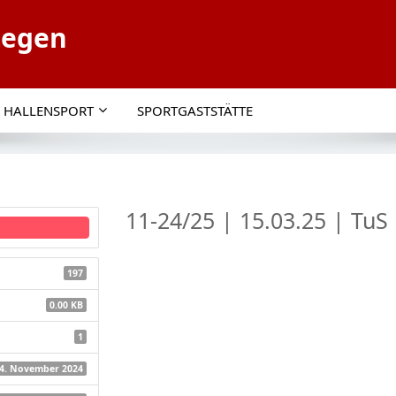
tegen
HALLENSPORT
SPORTGASTSTÄTTE
11-24/25 | 15.03.25 | TuS
197
0.00 KB
1
4. November 2024