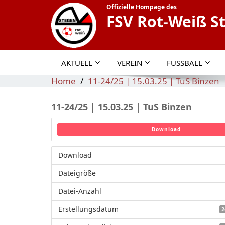
Offizielle Hompage des
FSV Rot-Weiß S
AKTUELL
VEREIN
FUSSBALL
Home
11-24/25 | 15.03.25 | TuS Binzen
11-24/25 | 15.03.25 | TuS Binzen
Download
Download
Dateigröße
Datei-Anzahl
Erstellungsdatum
2