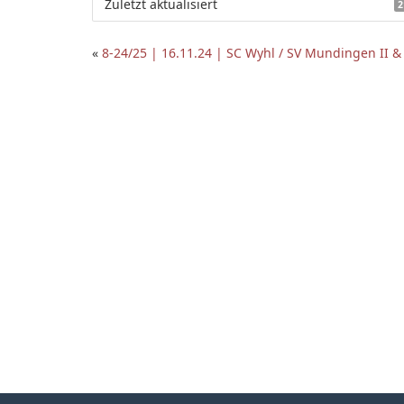
Zuletzt aktualisiert
2
«
8-24/25 | 16.11.24 | SC Wyhl / SV Mundingen II & 