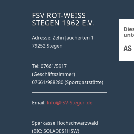
FSV ROT-WEISS S
TEGEN 1962 E.V.
Die
unt
Adresse: Zehn Jaucherten 1
79252 Stegen
Tel: 07661/5917
(Geschäftszimmer)
07661/988280 (Sportgaststätte)
Email:
Info@FSV-Stegen.de
Sparkasse Hochschwarzwald
(BIC: SOLADES1HSW)