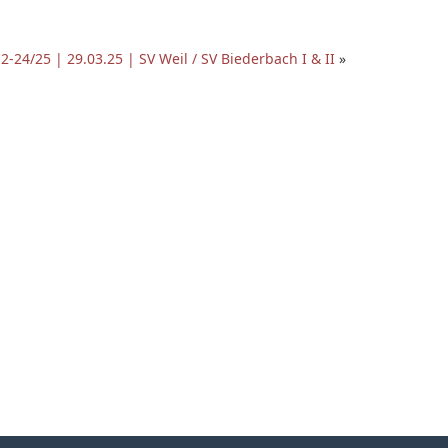
2-24/25 | 29.03.25 | SV Weil / SV Biederbach I & II
»