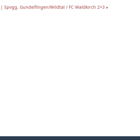
 | Spvgg. Gundelfingen/Wildtal / FC Waldkirch 2+3
»