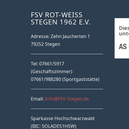
FSV ROT-WEISS S
TEGEN 1962 E.V.
Die
unt
Adresse: Zehn Jaucherten 1
79252 Stegen
Tel: 07661/5917
(Geschäftszimmer)
07661/988280 (Sportgaststätte)
Email:
Info@FSV-Stegen.de
Sparkasse Hochschwarzwald
(BIC: SOLADES1HSW)