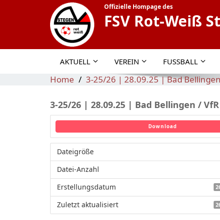
Offizielle Hompage des
FSV Rot-Weiß S
AKTUELL
VEREIN
FUSSBALL
Home
3-25/26 | 28.09.25 | Bad Bellingen
3-25/26 | 28.09.25 | Bad Bellingen / Vf
Download
Dateigröße
Datei-Anzahl
Erstellungsdatum
2
Zuletzt aktualisiert
2