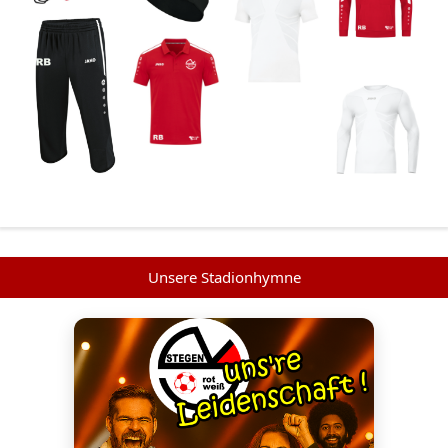
Unsere Stadionhymne