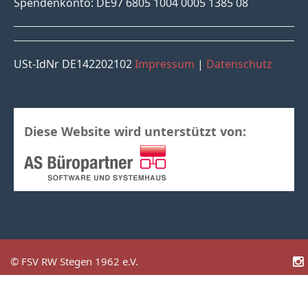
Spendenkonto: DE97 6805 1004 0005 1385 08
USt-IdNr DE142202102
Impressum
|
Datenschutz
Diese Website wird unterstützt von:
© FSV RW Stegen 1962 e.V.