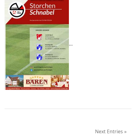
…
Next Entries »