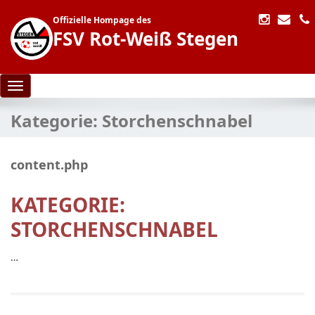
Offizielle Hompage des
FSV Rot-Weiß Stegen
Toggle navigation
Kategorie:
Storchenschnabel
content.php
KATEGORIE:
STORCHENSCHNABEL
…