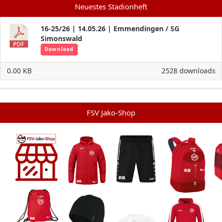
Neuestes Stadionheft
16-25/26 | 14.05.26 | Emmendingen / SG
Simonswald
Download
0.00 KB
2528 downloads
FSV Jako-Shop