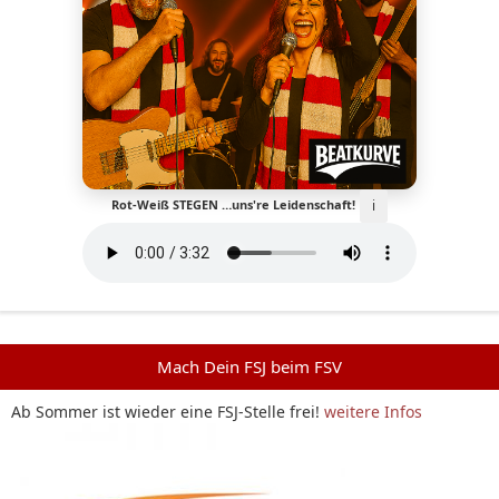
ℹ️
Rot-Weiß STEGEN …uns're Leidenschaft!
Mach Dein FSJ beim FSV
Ab Sommer ist wieder eine FSJ-Stelle frei!
weitere Infos