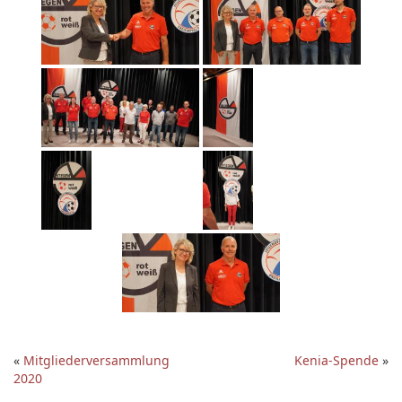
«
Mitgliederversammlung
Kenia-Spende
»
2020