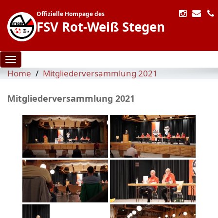
Offizielle Hompage des
FSV Rot-Weiß Stegen
Toggle navigation
Home
Mitgliederversammlung 2021
Mitgliederversammlung 2021