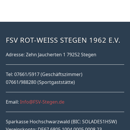
FSV ROT-WEISS STEGEN 1962 E.V.
Adresse: Zehn Jaucherten 1 79252 Stegen
Tel: 07661/5917 (Geschäftszimmer)
07661/988280 (Sportgaststätte)
Email:
Info@FSV-Stegen.de
Sparkasse Hochschwarzwald (BIC: SOLADES1HSW)
Vereinskonto: DE67 6805 1004 0005 0008 23