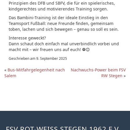
Prinzipien des DFB und SBFV, die für ein spielerisches,
kindgerechtes und motivierendes Training sorgen.
Das Bambini-Training ist der ideale Einstieg in den
Teamsport Fußball: neue Freunde finden, gemeinsam
toben, lachen und sich bewegen – genau so soll es sein.
Interesse geweckt?
Dann schaut doch einfach mal unverbindlich vorbei und
macht mit – wir freuen uns auf euch! ⚽😊
Geschrieben am 9. September 2025
«
Bus-Mitfahrgelegenheit nach
Nachwuchs-Power beim FSV
Salem
RW Stegen
»
FSV ROT-WEISS STEGEN 1962 E.V.