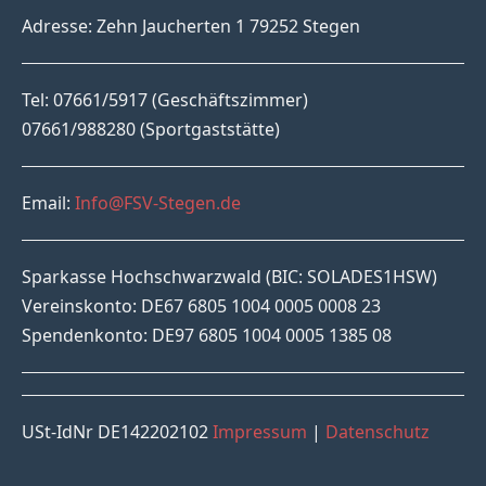
Adresse: Zehn Jaucherten 1 79252 Stegen
Tel: 07661/5917 (Geschäftszimmer)
07661/988280 (Sportgaststätte)
Email:
Info@FSV-Stegen.de
Sparkasse Hochschwarzwald (BIC: SOLADES1HSW)
Vereinskonto: DE67 6805 1004 0005 0008 23
Spendenkonto: DE97 6805 1004 0005 1385 08
USt-IdNr DE142202102
Impressum
|
Datenschutz