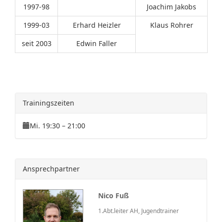
1997-98
Joachim Jakobs
1999-03
Erhard Heizler
Klaus Rohrer
seit 2003
Edwin Faller
Trainingszeiten
Mi. 19:30 – 21:00
Ansprechpartner
Nico Fuß
1.Abt.leiter AH, Jugendtrainer