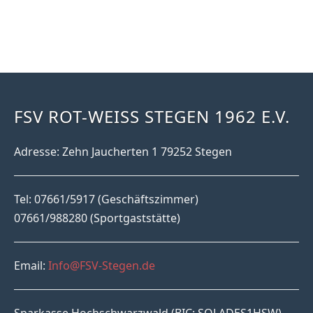
FSV ROT-WEISS STEGEN 1962 E.V.
Adresse: Zehn Jaucherten 1 79252 Stegen
Tel: 07661/5917 (Geschäftszimmer)
07661/988280 (Sportgaststätte)
Email:
Info@FSV-Stegen.de
Sparkasse Hochschwarzwald (BIC: SOLADES1HSW)