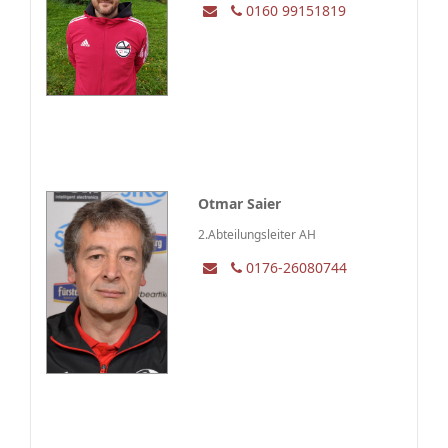
0160 99151819
Otmar Saier
2.Abteilungsleiter AH
0176-26080744