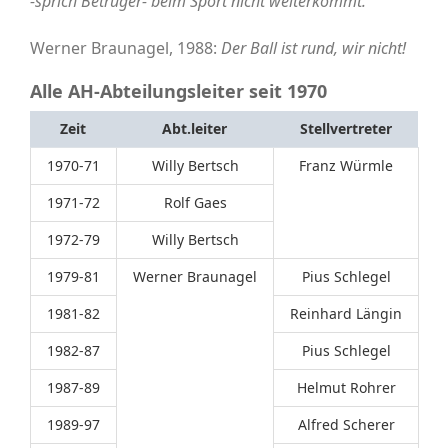
-sprich Betrüger- beim Sport nicht weiterkommt.
Werner Braunagel, 1988:
Der Ball ist rund, wir nicht!
Alle AH-Abteilungsleiter seit 1970
Zeit
Abt.leiter
Stellvertreter
1970-71
Willy Bertsch
Franz Würmle
1971-72
Rolf Gaes
1972-79
Willy Bertsch
1979-81
Werner Braunagel
Pius Schlegel
1981-82
Reinhard Längin
1982-87
Pius Schlegel
1987-89
Helmut Rohrer
1989-97
Alfred Scherer