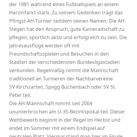
der 1981 während eines Fußballspiels an einem
Herzinfarkt starb. Zu seinem Gedenken trägt das
Pfingst-AH-Turnier seitdem seinen Namen. Die AH-
Stegen hat den Anspruch, gute Kameradschaft zu
pflegen, sportlich aktiv und erfolgreich zu sein. Die
Jahresausflüge werden oft mit
Freundschaftsspielen und Besuchen in den
Städten der verschiedensten Bundesligastadien
verbunden. Regelmäßig nimmt die Mannschaft
traditionell an Turnieren der Nachbarvereine
SV Kirchzarten, Spvgg Buchenbach oder SV St.
Peter teil.
Die AH-Mannschaft nimmt seit 2004
ununterbrochen am Ü-35-Bezirkspokal teil. Dieser
Wettbewerb beginnt in der Regel im Herbst und
endet im Sommer mit einem Endspiel auf
neutralen Platz. Viermal stand man hier im Finale,