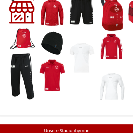
Unsere Stadionhymne