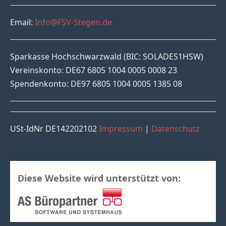
Email:
Info@FSV-Stegen.de
Sparkasse Hochschwarzwald (BIC: SOLADES1HSW)
Vereinskonto: DE67 6805 1004 0005 0008 23
Spendenkonto: DE97 6805 1004 0005 1385 08
USt-IdNr DE142202102
Impressum
|
Datenschutz
Diese Website wird unterstützt von: