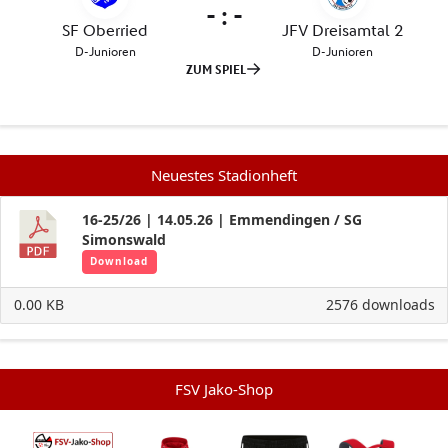
Neuestes Stadionheft
16-25/26 | 14.05.26 | Emmendingen / SG
Simonswald
Download
0.00 KB
2576 downloads
FSV Jako-Shop