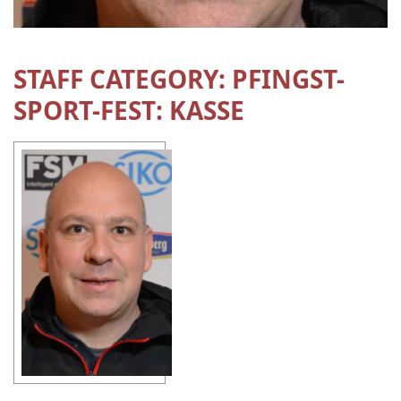
STAFF CATEGORY:
PFINGST-
SPORT-FEST: KASSE