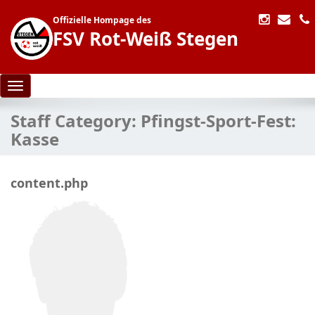
Offizielle Hompage des
FSV Rot-Weiß Stegen
Toggle navigation
Staff Category:
Pfingst-Sport-Fest:
Kasse
content.php