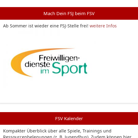
Mach Dein FSJ beim FSV
Ab Sommer ist wieder eine FSJ-Stelle frei!
weitere Infos
FSV Kalender
Kompakter Überblick über alle Spiele, Trainings und
Ressourcenbelegungen (z. B. Jugendbus). Zudem können hier