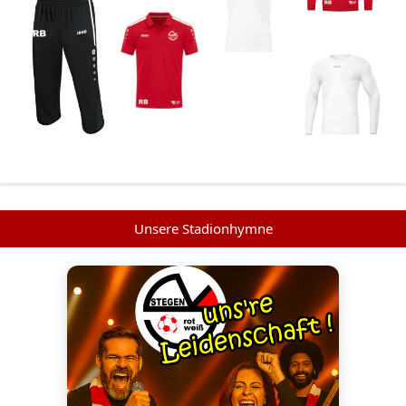
Unsere Stadionhymne