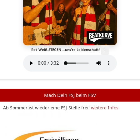
ℹ️
Rot-Weiß STEGEN …uns're Leidenschaft!
Mach Dein FSJ beim FSV
Ab Sommer ist wieder eine FSJ-Stelle frei!
weitere Infos