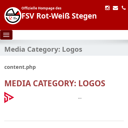
Offizielle Hompage des
FSV Rot-Weiß Stegen
Toggle navigation
Media Category:
Logos
content.php
MEDIA CATEGORY:
LOGOS
…