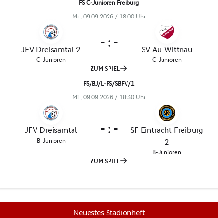
Neuestes Stadionheft