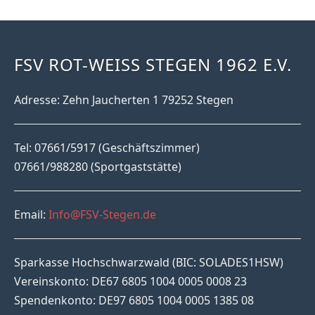
FSV ROT-WEISS STEGEN 1962 E.V.
Adresse: Zehn Jaucherten 1 79252 Stegen
Tel: 07661/5917 (Geschäftszimmer)
07661/988280 (Sportgaststätte)
Email:
Info@FSV-Stegen.de
Sparkasse Hochschwarzwald (BIC: SOLADES1HSW)
Vereinskonto: DE67 6805 1004 0005 0008 23
Spendenkonto: DE97 6805 1004 0005 1385 08